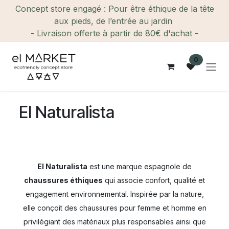
Se rendre au contenu
Concept store engagé : Pour être éthique de la tête
aux pieds, de l’entrée au jardin
- Livraison offerte à partir de 80€ d'achat -
0
El Naturalista
El Naturalista
est une marque espagnole de
chaussures éthiques
qui associe confort, qualité et
engagement environnemental. Inspirée par la nature,
elle conçoit des chaussures pour femme et homme en
privilégiant des matériaux plus responsables ainsi que