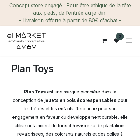
Se rendre au contenu
Concept store engagé : Pour être éthique de la tête
aux pieds, de l’entrée au jardin
- Livraison offerte à partir de 80€ d'achat -
0
Plan Toys
Plan Toys
est une marque pionnière dans la
conception de
jouets en bois écoresponsables
pour
les bébés et les enfants. Reconnue pour son
engagement en faveur du développement durable, elle
utilise notamment du
bois d’hévéa
issu de plantations
revalorisées, des colorants naturels et des colles à