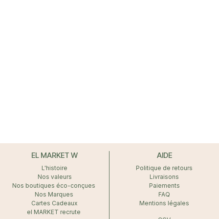
EL MARKET W
AIDE
L'histoire
Politique de retours
Nos valeurs
Livraisons
Nos boutiques éco-conçues
Paiements
Nos Marques
FAQ
Cartes Cadeaux
Mentions légales
el MARKET recrute