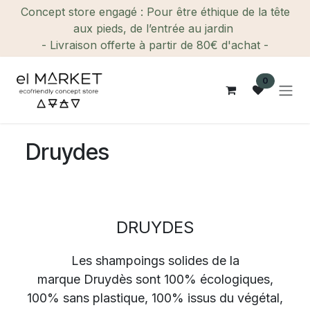
Se rendre au contenu
Concept store engagé : Pour être éthique de la tête
aux pieds, de l’entrée au jardin
- Livraison offerte à partir de 80€ d'achat -
0
Druydes
DRUYDES
Les shampoings solides de la
marque
Druydès
sont 100% écologiques,
100% sans plastique, 100% issus du végétal,