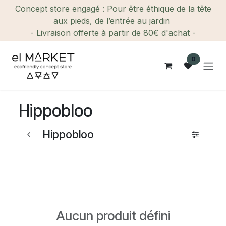
Se rendre au contenu
Concept store engagé : Pour être éthique de la tête
aux pieds, de l’entrée au jardin
- Livraison offerte à partir de 80€ d'achat -
0
Hippobloo
Hippobloo
Aucun produit défini