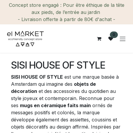
Se rendre au contenu
Concept store engagé : Pour être éthique de la tête
aux pieds, de l’entrée au jardin
- Livraison offerte à partir de 80€ d'achat -
0
SISI HOUSE OF STYLE
SISI HOUSE OF STYLE
est une marque basée à
Amsterdam qui imagine des
objets de
décoration
et des accessoires du quotidien au
style joyeux et contemporain. Reconnue pour
ses
mugs en céramique faits main
ornés de
messages positifs et colorés, la marque
développe également des assiettes, coussins et
objets décoratifs au design affirmé. Inspirées par