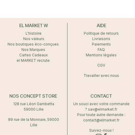
EL MARKET W
AIDE
L'histoire
Politique de retours
Nos valeurs
Livraisons
Nos boutiques éco-conçues
Paiements
Nos Marques
FAQ
Cartes Cadeaux
Mentions légales
el MARKET recrute
CGV
Travailler avec nous
NOS CONCEPT STORE
CONTACT
128 rue Léon Gambetta
Un souci avec votre commande
59000 Lille
? sav@elmarket.fr
Pour toute autre demande :
89 rue de la Monnaie, 59000
contact@elmarket.fr
Lille
Suivez-nous !