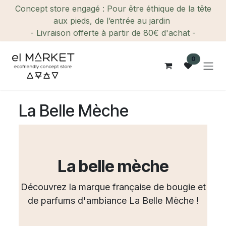
Se rendre au contenu
Concept store engagé : Pour être éthique de la tête
aux pieds, de l’entrée au jardin
- Livraison offerte à partir de 80€ d'achat -
0
La Belle Mèche
La belle mèche
Découvrez la marque française de bougie et
de parfums d'ambiance La Belle Mèche !