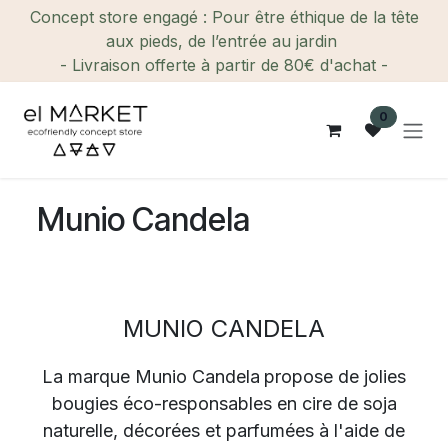
Se rendre au contenu
Concept store engagé : Pour être éthique de la tête
aux pieds, de l’entrée au jardin
- Livraison offerte à partir de 80€ d'achat -
0
Munio Candela
MUNIO CANDELA
La marque
Munio Candela
propose de jolies
bougies éco-responsables en cire de soja
naturelle, décorées et parfumées à l'aide de