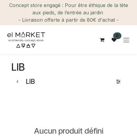
Se rendre au contenu
Concept store engagé : Pour être éthique de la tête
aux pieds, de l’entrée au jardin
- Livraison offerte à partir de 80€ d'achat -
0
LIB
LIB
Aucun produit défini