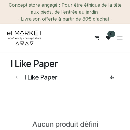
Se rendre au contenu
Concept store engagé : Pour être éthique de la tête
aux pieds, de l’entrée au jardin
- Livraison offerte à partir de 80€ d'achat -
0
I Like Paper
I Like Paper
Aucun produit défini