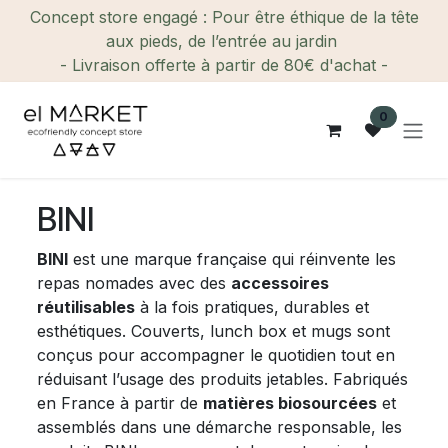
Se rendre au contenu
Concept store engagé : Pour être éthique de la tête
aux pieds, de l’entrée au jardin
- Livraison offerte à partir de 80€ d'achat -
0
BINI
BINI
est une marque française qui réinvente les
repas nomades avec des
accessoires
réutilisables
à la fois pratiques, durables et
esthétiques. Couverts, lunch box et mugs sont
conçus pour accompagner le quotidien tout en
réduisant l’usage des produits jetables. Fabriqués
en France à partir de
matières biosourcées
et
assemblés dans une démarche responsable, les